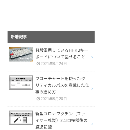
新着記事
普段愛用しているHHKBキー
ボードについて話せること
2021年8月24日
フローチャートを使ったク
リティカルパスを意識した仕
事の進め方
2021年8月20日
新型コロナワクチン（ファ
イザー社製）2回目接種後の
経過記録