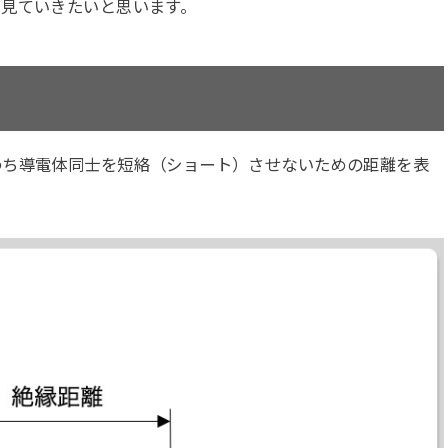
に見ていきたいと思います。
わち導電体同士を短絡（ショート）させないための距離を表