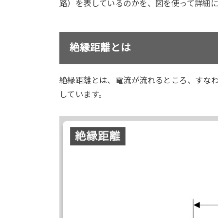
路）を表しているのかを、図を使って詳細
絶縁距離とは
絶縁距離とは、電流が流れるところ、すな
しています。