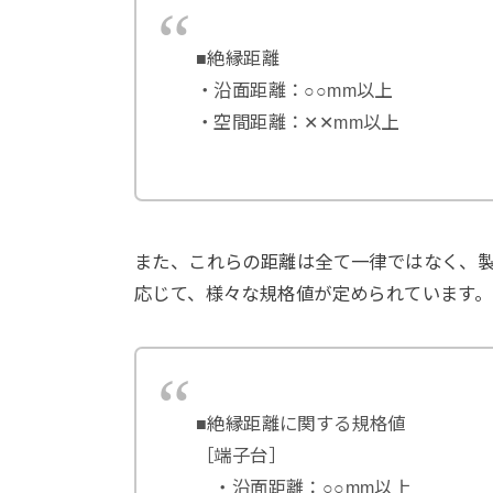
■絶縁距離
・沿面距離：○○mm以上
・空間距離：✕✕mm以上
また、これらの距離は全て一律ではなく、
応じて、様々な規格値が定められています。
■絶縁距離に関する規格値
［端子台］
・沿面距離：○○mm以上