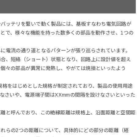
やバッテリを繋いで動く製品には、基板すなわち電気回路が
とで、様々な機能を持った数多くの部品を動作させ、1つの
尽に電流の通り道となるパターンが張り巡らされています。
場合、短絡（ショート）状態となり、回路上に設計値を超え
の個々の部品が異常に発熱し、やがては焼損といったよう
規格をはじめとした規格が制定されており、製品の使用用途
けなさいや、電源端子間はXXmmの間隔を設けなさいといった
距離と呼んでおり、この絶縁距離は規格上、沿面距離と空間距
れらの2つの距離について、具体的にどの部分の距離（経