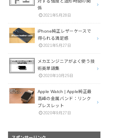
対する強度と造形時間の関
係
2021年5月28日
iPhone純正レザーケースで
得られる満足感
2021年5月27日
メカエンジニアがよく使う技
術英単語集
2020年10月25日
Apple Watch | Apple純正最
高峰の金属バンド：リンク
ブレスレット
2020年9月27日
スポンサーリンク