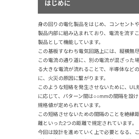
はじめに
身の回りの電化製品をはじめ、コンセント
製品内部に組み込まれており、電流を流すこ
製品として機能しています。
この基板すなわち電気回路上には、縦横無
この電流の通り道に、別の電流が混ざった
る大きな電流が流れることで、半導体など
に、火災の原因に繋がります。
このような短絡を発生させないために、UL
に応じて、パターン間は○○mmの間隔を設
規格値が定められています。
この短絡させないための間隔のことを絶縁
離といった2つの距離で規定されています。
今回は設計を進めていく上で必要となる、こ