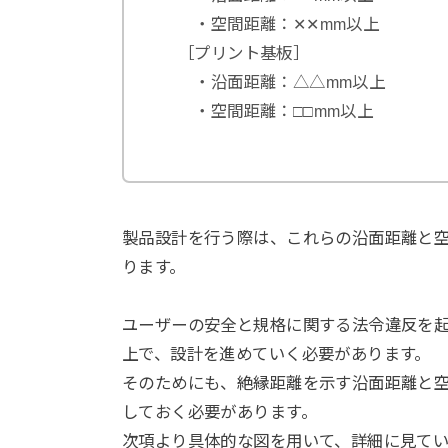
・空間距離：✕✕mm以上
［プリント基板］
・沿面距離：△△mm以上
・空間距離：□□mm以上
製品設計を行う際は、これらの沿面距離と
ります。
ユーザーの安全と規格に関する法令違反を
上で、設計を進めていく必要があります。
そのためにも、絶縁距離を示す沿面距離と
しておく必要があります。
次項より具体的な図を用いて、詳細に見て