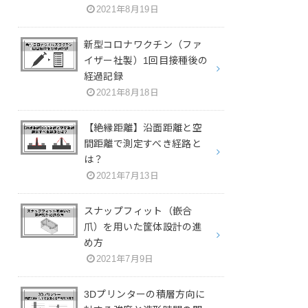
2021年8月19日
新型コロナワクチン（ファ
イザー社製）1回目接種後の
経過記録
2021年8月18日
【絶縁距離】沿面距離と空
間距離で測定すべき経路と
は？
2021年7月13日
スナップフィット（嵌合
爪）を用いた筐体設計の進
め方
2021年7月9日
3Dプリンターの積層方向に