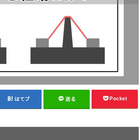
Pocket
はてブ
送る