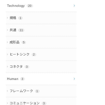
Technology
20
規格
1
共通
11
成形品
5
ヒートシンク
2
コネクタ
3
Human
3
フレームワーク
1
コミュニケーション
3