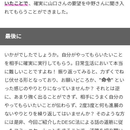
いたことで
、確実に山口さんの要望を中野さんに聞き入
れてもらうことができました。
最後に
いかがでしたでしょうか。自分がやってもらいたいこと
を相手に確実に実行してもらう。日常生活において本当
に難しいことですよね！ 振り返ってみると、力ずくでね
じ伏せる形となっており、お願いどころか、
”命令”
とい
った感じのやりとりになっていませんか？ それとは逆
に、あまり強く出ることができず、相手にうまく自分の
やってもらいたいことが伝わらず、2度3度と何も進展の
ないやりとりを繰り返してはいませんか？ そのような方
には是非、今回ご紹介したDESC法による話の道筋に従