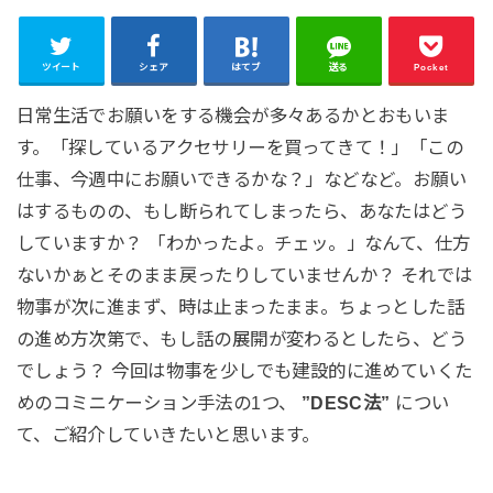
ツイート
シェア
はてブ
送る
Pocket
日常生活でお願いをする機会が多々あるかとおもいま
す。「探しているアクセサリーを買ってきて！」「この
仕事、今週中にお願いできるかな？」などなど。お願い
はするものの、もし断られてしまったら、あなたはどう
していますか？ 「わかったよ。チェッ。」なんて、仕方
ないかぁとそのまま戻ったりしていませんか？ それでは
物事が次に進まず、時は止まったまま。ちょっとした話
の進め方次第で、もし話の展開が変わるとしたら、どう
でしょう？ 今回は物事を少しでも建設的に進めていくた
めのコミニケーション手法の1つ、
”DESC法”
につい
て、ご紹介していきたいと思います。