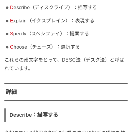
D
escribe（ディスクライブ）：描写する
E
xplain（イクスプレイン）：表現する
S
pecify（スペシファイ）：提案する
C
hoose（チューズ）：選択する
これらの頭文字をとって、DESC法（デスク法）と呼ば
れています。
詳細
Describe：描写する