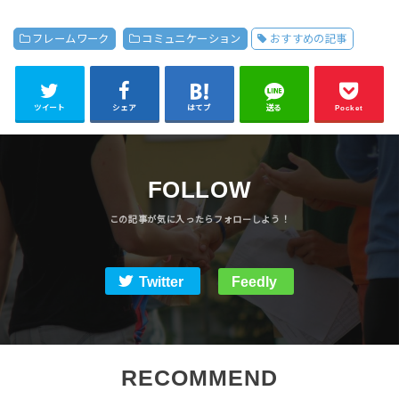
フレームワーク
コミュニケーション
おすすめの記事
ツイート
シェア
はてブ
送る
Pocket
FOLLOW
Twitter
Feedly
RECOMMEND