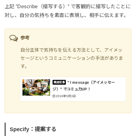
上記 ”Describe（描写する）” で客観的に描写したことに
対し、自分の気持ちを素直に表現し、相手に伝えます。
参考
自分主体で気持ちを伝える方法として、アイメッ
セージというコミュニケーションの手法がありま
す。
” I message（アイメッセー
ジ）” でコミュ力UP！
2019年5月3日
Specify：提案する