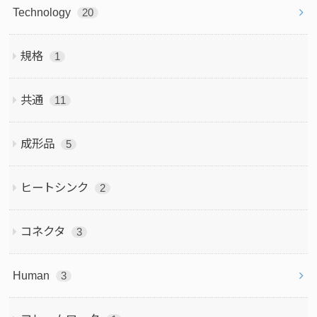
Technology
20
規格
1
共通
11
成形品
5
ヒートシンク
2
コネクタ
3
Human
3