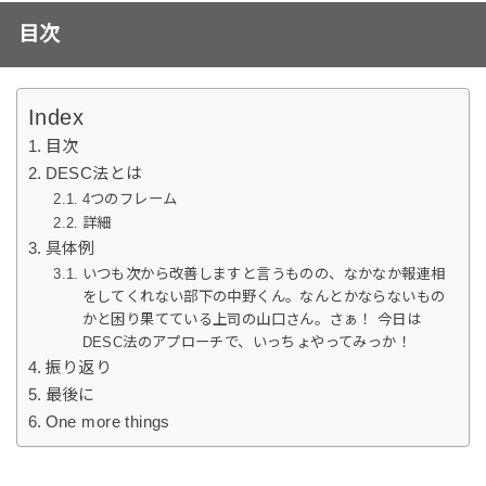
目次
Index
目次
DESC法とは
4つのフレーム
詳細
具体例
いつも次から改善しますと言うものの、なかなか報連相
をしてくれない部下の中野くん。なんとかならないもの
かと困り果てている上司の山口さん。さぁ！ 今日は
DESC法のアプローチで、いっちょやってみっか！
振り返り
最後に
One more things