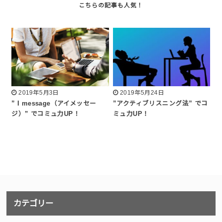
2019年5月3日
2019年5月24日
” I message（アイメッセー
”アクティブリスニング法” でコ
ジ）” でコミュ力UP！
ミュ力UP！
カテゴリー